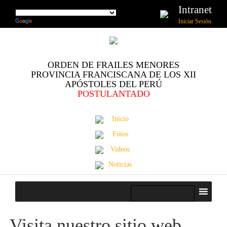
Intranet
Iniciar Sesión
ORDEN DE FRAILES MENORES
PROVINCIA FRANCISCANA DE LOS XII
APÓSTOLES DEL PERÚ
POSTULANTADO
Inicio
Fotos
Videos
Noticias
Visita nuestro sitio web