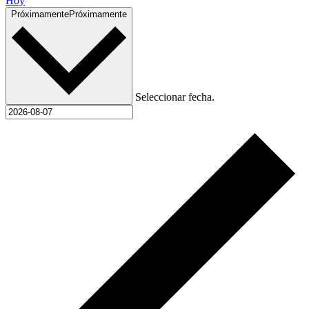
Hoy
Próximamente
Próximamente
Seleccionar fecha.