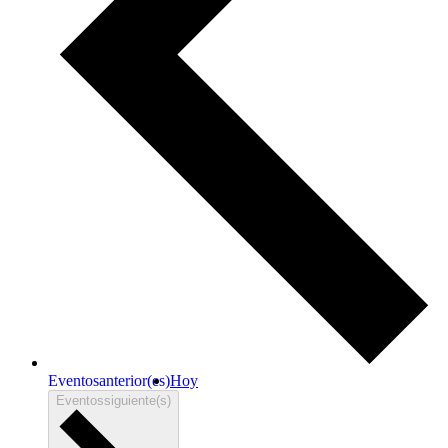
Eventos
anterior(es)
Hoy
Eventos
siguiente(s)