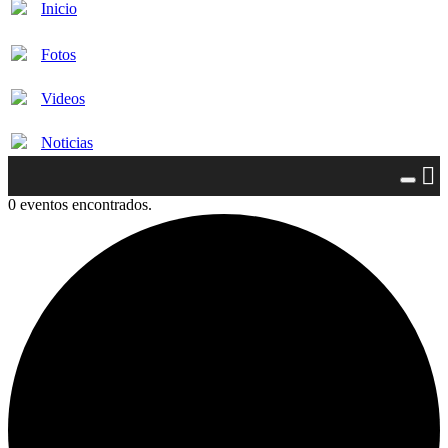
Inicio
Fotos
Videos
Noticias
0 eventos encontrados.