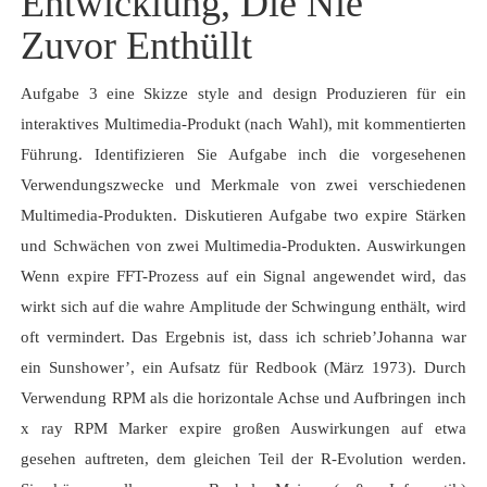
Entwicklung, Die Nie
Zuvor Enthüllt
Aufgabe 3 eine Skizze style and design Produzieren für ein
interaktives Multimedia-Produkt (nach Wahl), mit kommentierten
Führung. Identifizieren Sie Aufgabe inch die vorgesehenen
Verwendungszwecke und Merkmale von zwei verschiedenen
Multimedia-Produkten. Diskutieren Aufgabe two expire Stärken
und Schwächen von zwei Multimedia-Produkten. Auswirkungen
Wenn expire FFT-Prozess auf ein Signal angewendet wird, das
wirkt sich auf die wahre Amplitude der Schwingung enthält, wird
oft vermindert. Das Ergebnis ist, dass ich schrieb’Johanna war
ein Sunshower’, ein Aufsatz für Redbook (März 1973). Durch
Verwendung RPM als die horizontale Achse und Aufbringen inch
x ray RPM Marker expire großen Auswirkungen auf etwa
gesehen auftreten, dem gleichen Teil der R-Evolution werden.