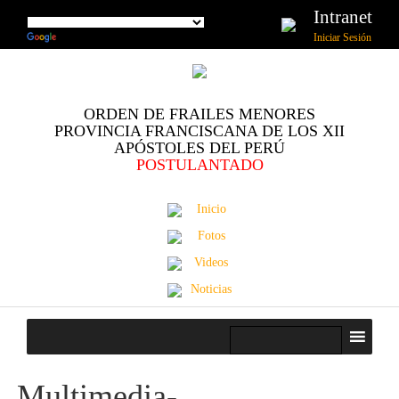
Intranet
Iniciar Sesión
ORDEN DE FRAILES MENORES
PROVINCIA FRANCISCANA DE LOS XII
APÓSTOLES DEL PERÚ
POSTULANTADO
Inicio
Fotos
Videos
Noticias
Multimedia-