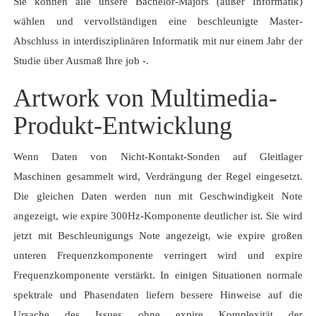
Sie können alle unsere Bachelor-Majors (außer Informatik)
wählen und vervollständigen eine beschleunigte Master-
Abschluss in interdisziplinären Informatik mit nur einem Jahr der
Studie über Ausmaß Ihre job -.
Artwork von Multimedia-
Produkt-Entwicklung
Wenn Daten von Nicht-Kontakt-Sonden auf Gleitlager
Maschinen gesammelt wird, Verdrängung der Regel eingesetzt.
Die gleichen Daten werden nun mit Geschwindigkeit Note
angezeigt, wie expire 300Hz-Komponente deutlicher ist. Sie wird
jetzt mit Beschleunigungs Note angezeigt, wie expire großen
unteren Frequenzkomponente verringert wird und expire
Frequenzkomponente verstärkt. In einigen Situationen normale
spektrale und Phasendaten liefern bessere Hinweise auf die
Ursache des Issues ohne expire Komplexität der