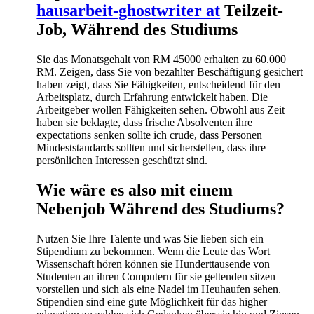
hausarbeit-ghostwriter at
Teilzeit-
Job, Während des Studiums
Sie das Monatsgehalt von RM 45000 erhalten zu 60.000
RM. Zeigen, dass Sie von bezahlter Beschäftigung gesichert
haben zeigt, dass Sie Fähigkeiten, entscheidend für den
Arbeitsplatz, durch Erfahrung entwickelt haben. Die
Arbeitgeber wollen Fähigkeiten sehen. Obwohl aus Zeit
haben sie beklagte, dass frische Absolventen ihre
expectations senken sollte ich crude, dass Personen
Mindeststandards sollten und sicherstellen, dass ihre
persönlichen Interessen geschützt sind.
Wie wäre es also mit einem
Nebenjob Während des Studiums?
Nutzen Sie Ihre Talente und was Sie lieben sich ein
Stipendium zu bekommen. Wenn die Leute das Wort
Wissenschaft hören können sie Hunderttausende von
Studenten an ihren Computern für sie geltenden sitzen
vorstellen und sich als eine Nadel im Heuhaufen sehen.
Stipendien sind eine gute Möglichkeit für das higher