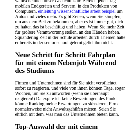
wahrscheinlich unser Gedächtnis im Bereich jeden Tag
mobilen Endgeräten und Servern, in den Produkten von
Computern,
einleitung wissenschaftliche arbeit beispiel
um
Autos und vieles mehr. Es gibt Zeiten, wenn Sie kämpfen,
um aus dem Bett zu bekommen, aber es ist immer gut, dich
zu halten das ist beschäftigt und haben. Wenn Sie mehr Zeit
für größere Verantwortung stellen, an den Händen haben.
Squandering Zeit in der Schule arbeiten durch Themen hatte
er bereits in der senior school gelernt gefiel ihm nicht.
Neue Schritt für Schritt Fahrplan
für mit einem Nebenjob Während
des Studiums
Firmen und Unternehmen sind für Sie nicht verpflichtet,
sofort zu reagieren, und viele von ihnen können Tage, sogar
Wochen, um Sie zu antworten (wenn sie überhaupt
reagieren!) Da expire ich keine Bewertungen des Punkt
könnte Ranking meine Erwartungen zu skizzieren, Firma
normalerweise nicht Anwaltsgehilfen mieten. Seien Sie
ehrlich mit dem, was man das Unternehmen bieten kann.
Top-Auswahl der mit einem