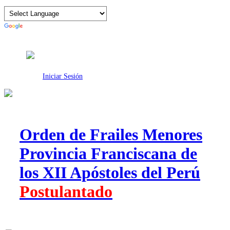
Intranet
Iniciar Sesión
Orden de Frailes Menores
Provincia Franciscana de
los XII Apóstoles del Perú
Postulantado