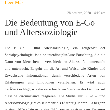
Leer Más
28 octubre, 2020 - 4:10 am
Die Bedeutung von E-Go
und Alterssoziologie
Die E Go – und Alterssoziologie, ein Teilgebiet der
Sozialpsychologie, ist eine interdisziplinÃ¤re Forschung, die die
Natur von Menschen at verschiedenen Altersstufen untersucht
und untersucht. Es geht um die Art und Weise, wie Kinder und
Erwachsene Informationen durch verschiedene Arten von
Erfahrungen und Emotionen verarbeiten. Es wird auch
berÃ¼cksichtigt, wie die verschiedenen Systeme des Gehirns auf
dieselbe circumstance reagieren. Die Studie zur E Go – und
Alterssoziologie gibt es seit mehr als fÃ¼nfzig Jahren. Es begann
in den 1950er Jahren in den USA, wo es nach seinem Erstautor