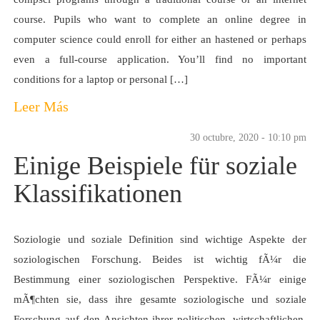
course. Pupils who want to complete an online degree in
computer science could enroll for either an hastened or perhaps
even a full-course application. You’ll find no important
conditions for a laptop or personal […]
Leer Más
30 octubre, 2020 - 10:10 pm
Einige Beispiele für soziale
Klassifikationen
Soziologie und soziale Definition sind wichtige Aspekte der
soziologischen Forschung. Beides ist wichtig fÃ¼r die
Bestimmung einer soziologischen Perspektive. FÃ¼r einige
mÃ¶chten sie, dass ihre gesamte soziologische und soziale
Forschung auf den Ansichten ihrer politischen, wirtschaftlichen,