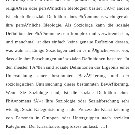
religiÃ¶sen oder persÃ¶nlichen Ideologien basiert. FÃ¼r andere
ist jedoch die soziale Definition eines PhÃ¤nomens wichtiger als
ihre persÃ¶nliche Ideologie. Als Soziologe kann die soziale
Definition der PhÃ¤nomene sehr komplex und verwirrend sein,
und manchmal ist dies einfach keine genaue Reflexion dessen,
was wahr ist. Einige Soziologen ziehen es mÃ¶glicherweise vor,
dass alle ihre Forschungen auf sozialen Definitionen basieren. In
den meisten FÃ¤llen sind soziale Definitionen das Ergebnis einer
Untersuchung einer bestimmten BevÃ¶lkerung und der
soziologischen Untersuchung dieser bestimmten BevÃ¶lkerung.
Wenn Sie Soziologe sind, ist die soziale Definition eines
PhÃ¤nomens fÃ¼r Ihre Soziologie oder Sozialforschung sehr
wichtig. Sozio-Kategorisierung ist der Prozess der Klassifizierung
von Personen in Gruppen oder Untergruppen nach sozialen
Kategorien. Der Klassifizierungsprozess umfasst: […]