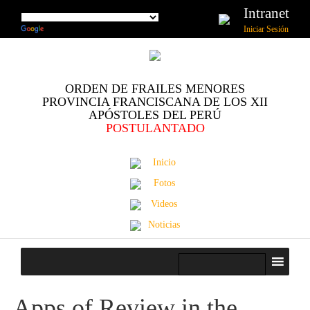
Intranet
Iniciar Sesión
ORDEN DE FRAILES MENORES
PROVINCIA FRANCISCANA DE LOS XII
APÓSTOLES DEL PERÚ
POSTULANTADO
Inicio
Fotos
Videos
Noticias
Apps of Review in the